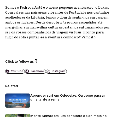
Somos o Pedro, a Aistė e o nosso pequeno aventureiro, o Lukas.
Com raízes nas paisagens vibrantes de Portugal e nos cantinhos
acolhedores da Lituânia, temos o dom de sentir-nos em casa em
ambos os lugares. Desde descobrir tesouros escondidos até
mergulhar em maravilhas culturais, estamos entusiasmados por
ser os vossos companheiros de viagem virtuais. Pronto para
fugir do sofá e juntar-se à aventura connosco? Vamos! ✨
Click to follow us 👇
YouTube
Facebook
Instagram
Related
Aprender surf em Odeceixe. Ou como passar
uma tarde a remar
Monte Selvagem, um santuário de animais no