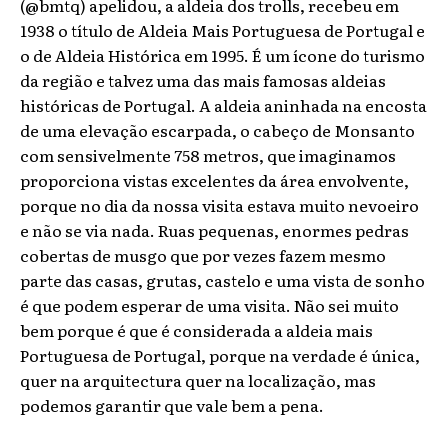
(@bmtq) apelidou, a aldeia dos trolls, recebeu em
1938 o título de Aldeia Mais Portuguesa de Portugal e
o de Aldeia Histórica em 1995. É um ícone do turismo
da região e talvez uma das mais famosas aldeias
históricas de Portugal. A aldeia aninhada na encosta
de uma elevação escarpada, o cabeço de Monsanto
com sensivelmente 758 metros, que imaginamos
proporciona vistas excelentes da área envolvente,
porque no dia da nossa visita estava muito nevoeiro
e não se via nada. Ruas pequenas, enormes pedras
cobertas de musgo que por vezes fazem mesmo
parte das casas, grutas, castelo e uma vista de sonho
é que podem esperar de uma visita. Não sei muito
bem porque é que é considerada a aldeia mais
Portuguesa de Portugal, porque na verdade é única,
quer na arquitectura quer na localização, mas
podemos garantir que vale bem a pena.