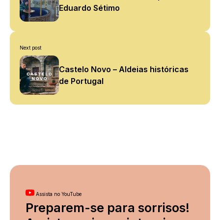
Eduardo Sétimo
Next post
Castelo Novo – Aldeias históricas
de Portugal
Assista no YouTube
Preparem-se para sorrisos!