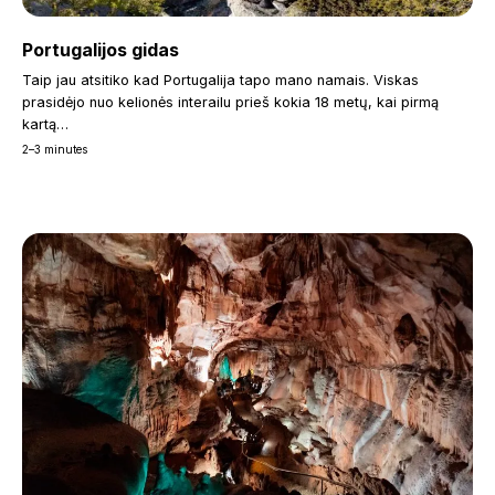
Portugalijos gidas
Taip jau atsitiko kad Portugalija tapo mano namais. Viskas
prasidėjo nuo kelionės interailu prieš kokia 18 metų, kai pirmą
kartą…
2–3 minutes