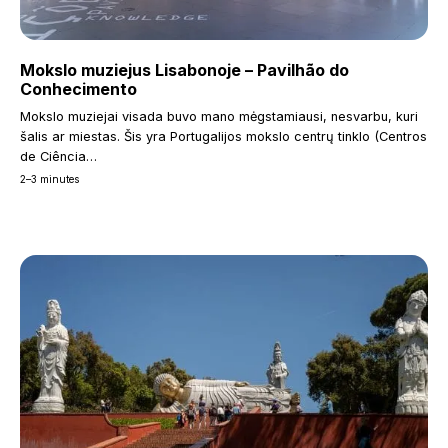
Mokslo muziejus Lisabonoje – Pavilhão do
Conhecimento
Mokslo muziejai visada buvo mano mėgstamiausi, nesvarbu, kuri
šalis ar miestas. Šis yra Portugalijos mokslo centrų tinklo (Centros
de Ciência…
2–3 minutes