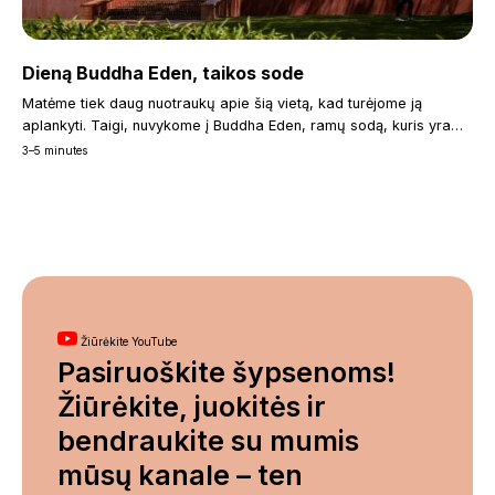
Dieną Buddha Eden, taikos sode
Matėme tiek daug nuotraukų apie šią vietą, kad turėjome ją
aplankyti. Taigi, nuvykome į Buddha Eden, ramų sodą, kuris yra…
3–5 minutes
Žiūrėkite YouTube
Pasiruoškite šypsenoms!
Žiūrėkite, juokitės ir
bendraukite su mumis
mūsų kanale – ten