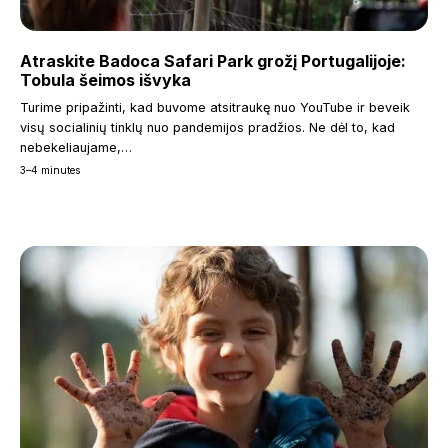
Atraskite Badoca Safari Park grožį Portugalijoje:
Tobula šeimos išvyka
Turime pripažinti, kad buvome atsitraukę nuo YouTube ir beveik
visų socialinių tinklų nuo pandemijos pradžios. Ne dėl to, kad
nebekeliaujame,…
3–4 minutes