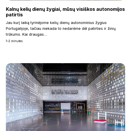
Kalnų kelių dienų žygiai, mūsų visiškos autonomijos
patirtis
Jau kurį laiką tyrinėjome kelių dienų autonominius žygius
Portugalijoje, tačiau niekada to nedarėme dėl patirties ir žinių
trūkumo. Kai draugas…
1–2 minutes