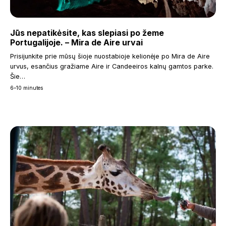
Jūs nepatikėsite, kas slepiasi po žeme
Portugalijoje. – Mira de Aire urvai
Prisijunkite prie mūsų šioje nuostabioje kelionėje po Mira de Aire
urvus, esančius gražiame Aire ir Candeeiros kalnų gamtos parke.
Šie…
6–10 minutes