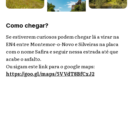
Como chegar?
Se estiverem curiosos podem chegar lá a virar na
EN4 entre Montemor-o-Novo e Silveiras na placa
com o nome Safira e seguir nessa estrada até que
acabe o asfalto.
Ou sigam este link para o google maps:
https://goo.gl/maps/5VVdT8BfCxJ2