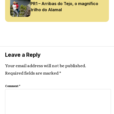
PR1 – Arribas do Tejo, o magnífico
trilho do Alamal
Leave a Reply
Your email address will not be published.
Required fields are marked
*
Comment
*