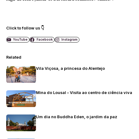
Click to follow us 👇
YouTube
Facebook
Instagram
Related
Vila Viçosa, a princesa do Alentejo
Mina do Lousal – Visita ao centro de ciência viva
Um dia no Buddha Eden, o jardim da paz