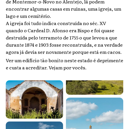
de Montemor-o-Novo no Alentejo, lá podem
encontrar algumas casas em ruínas, uma igreja, um
lago e um cemitério.
A igreja foi tudo indica construída no séc. XV
quando o Cardeal D. Afonso era Bispo e foi quase
destruída pelo terramoto de 1755 o que levou a que
durante 1874 e 1903 fosse reconstruida, e na verdade
agora já devia ser novamente porque está em cacos.
Ver um edifício tão bonito neste estado é deprimente
e custa a acreditar. Vejam por vocês.