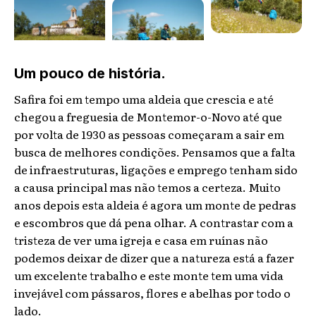
Um pouco de história.
Safira foi em tempo uma aldeia que crescia e até
chegou a freguesia de Montemor-o-Novo até que
por volta de 1930 as pessoas começaram a sair em
busca de melhores condições. Pensamos que a falta
de infraestruturas, ligações e emprego tenham sido
a causa principal mas não temos a certeza. Muito
anos depois esta aldeia é agora um monte de pedras
e escombros que dá pena olhar. A contrastar com a
tristeza de ver uma igreja e casa em ruínas não
podemos deixar de dizer que a natureza está a fazer
um excelente trabalho e este monte tem uma vida
invejável com pássaros, flores e abelhas por todo o
lado.